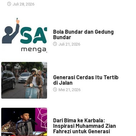
Juli 28, 2026
NARASI INSPIRASI
Bola Bundar dan Gedung
Bundar
Juli 21, 2026
HEADLINE
Generasi Cerdas Itu Tertib
di Jalan
Mei 21, 2026
HEADLINE
Dari Bima ke Karbala:
Inspirasi Muhammad Zian
Fahrezi untuk Generasi