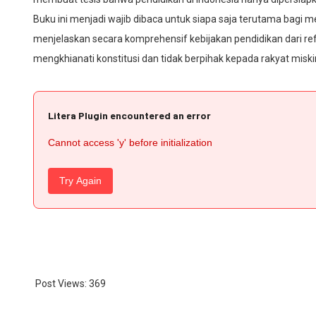
Buku ini menjadi wajib dibaca untuk siapa saja terutama bagi m
menjelaskan secara komprehensif kebijakan pendidikan dari refo
mengkhianati konstitusi dan tidak berpihak kepada rakyat miski
Litera Plugin encountered an error
Cannot access 'y' before initialization
Try Again
Post Views:
369