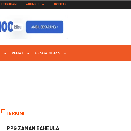
UNDUHAN
AKUNKU
KONTAK
I
REHAT
PENGASUHAN
TERKINI
PPG ZAMAN BAHEULA