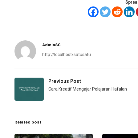
Sprea
AdminSG
http://localhost/satusatu
Previous Post
Cara Kreatif Mengajar Pelajaran Hafalan
Related post