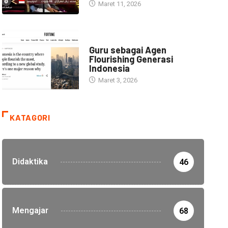
Maret 11, 2026
HEADLINE
Guru sebagai Agen
Flourishing Generasi
Indonesia
Maret 3, 2026
KATAGORI
Didaktika
46
Mengajar
68