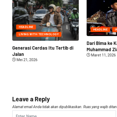
HEADLINE
HEADLINE
I
LIVING WITH TECHNOLOGY
Dari Bima ke K
Generasi Cerdas Itu Tertib di
Muhammad Zia
Jalan
Maret 11, 2026
Mei 21, 2026
Leave a Reply
Alamat email Anda tidak akan dipublikasikan.
Ruas yang wajib dita