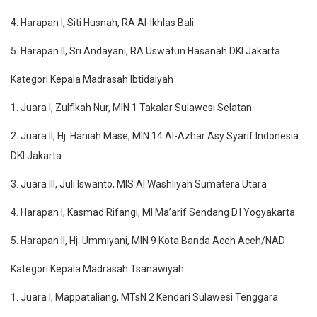
4. Harapan I, Siti Husnah, RA Al-Ikhlas Bali
5. Harapan II, Sri Andayani, RA Uswatun Hasanah DKI Jakarta
Kategori Kepala Madrasah Ibtidaiyah
1. Juara I, Zulfikah Nur, MIN 1 Takalar Sulawesi Selatan
2. Juara II, Hj. Haniah Mase, MIN 14 Al-Azhar Asy Syarif Indonesia
DKI Jakarta
3. Juara III, Juli Iswanto, MIS Al Washliyah Sumatera Utara
4. Harapan I, Kasmad Rifangi, MI Ma’arif Sendang D.I Yogyakarta
5. Harapan II, Hj. Ummiyani, MIN 9 Kota Banda Aceh Aceh/NAD
Kategori Kepala Madrasah Tsanawiyah
1. Juara I, Mappataliang, MTsN 2 Kendari Sulawesi Tenggara