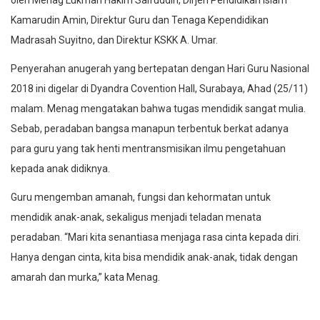
oleh Menag Lukman Hakim Saifuddin, Dirjen Pendidikan Islam
Kamarudin Amin, Direktur Guru dan Tenaga Kependidikan
Madrasah Suyitno, dan Direktur KSKK A. Umar.
Penyerahan anugerah yang bertepatan dengan Hari Guru Nasional
2018 ini digelar di Dyandra Covention Hall, Surabaya, Ahad (25/11)
malam. Menag mengatakan bahwa tugas mendidik sangat mulia.
Sebab, peradaban bangsa manapun terbentuk berkat adanya
para guru yang tak henti mentransmisikan ilmu pengetahuan
kepada anak didiknya.
Guru mengemban amanah, fungsi dan kehormatan untuk
mendidik anak-anak, sekaligus menjadi teladan menata
peradaban. “Mari kita senantiasa menjaga rasa cinta kepada diri.
Hanya dengan cinta, kita bisa mendidik anak-anak, tidak dengan
amarah dan murka,” kata Menag.