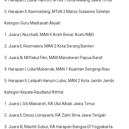
4. Harapan I, Luluk Hariroh, MTsN 1 Kota Malang Jawa Timur
5. Harapan II, Kasmiatang, MTsN 2 Maros Sulawesi Selatan
Kategori Guru Madrasah Aliyah
1. Juara I, Nurchaili, MAN 4 Aceh Besar Aceh/NAD
2. Juara II, Resmaleni, MAN 2 Kota Serang Banten
3. Juara III, Miftakul Fikri, MAN Manokwari Papua Barat
4. Harapan I, Lidia Mubarrak, MAN 1 Kuantan Sengingi Riau
5. Harapan II, Latipah Hanum Lubis, MAN 2 Kota Jambi Jambi
Kategori Kepala Raudlatul Athfal
1. Juara I, Siti Maisaroh, RA Ulul Albab Jawa Timur
2. Juara II, Dessy Lisnayanti, RA Zidni ‘Ilma Jawa Tengah
3. Juara III, Mastiti Subur, RA Harapan Bangsa DI Yogyakarta