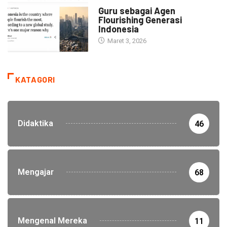
HEADLINE
Guru sebagai Agen
Flourishing Generasi
Indonesia
Maret 3, 2026
KATAGORI
Didaktika
46
Mengajar
68
Mengenal Mereka
11