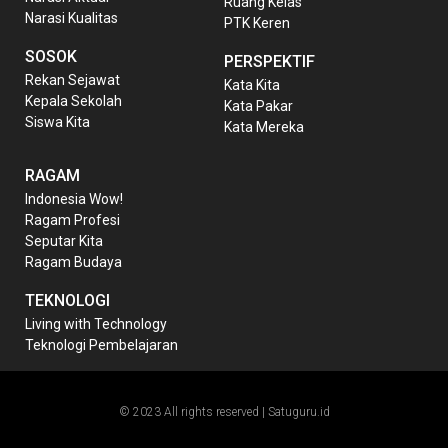
Ruang Kelas
Narasi Kualitas
PTK Keren
SOSOK
PERSPEKTIF
Rekan Sejawat
Kata Kita
Kepala Sekolah
Kata Pakar
Siswa Kita
Kata Mereka
RAGAM
Indonesia Wow!
Ragam Profesi
Seputar Kita
Ragam Budaya
TEKNOLOGI
Living with Technology
Teknologi Pembelajaran
© 2023 All rights reserved | Satuguru.id