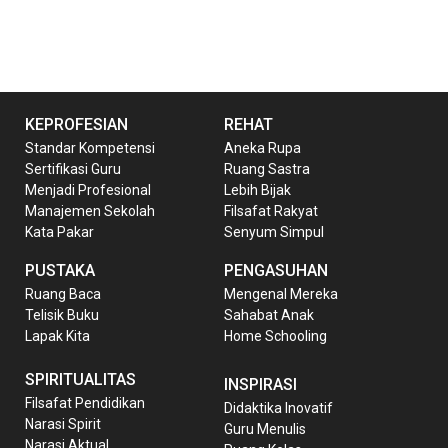
KEPROFESIAN
REHAT
Standar Kompetensi
Aneka Rupa
Sertifikasi Guru
Ruang Sastra
Menjadi Profesional
Lebih Bijak
Manajemen Sekolah
Filsafat Rakyat
Kata Pakar
Senyum Simpul
PUSTAKA
PENGASUHAN
Ruang Baca
Mengenal Mereka
Telisik Buku
Sahabat Anak
Lapak Kita
Home Schooling
SPIRITUALITAS
INSPIRASI
Filsafat Pendidikan
Didaktika Inovatif
Narasi Spirit
Guru Menulis
Narasi Aktual