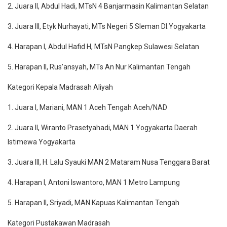
2. Juara II, Abdul Hadi, MTsN 4 Banjarmasin Kalimantan Selatan
3. Juara III, Etyk Nurhayati, MTs Negeri 5 Sleman DI.Yogyakarta
4. Harapan I, Abdul Hafid H, MTsN Pangkep Sulawesi Selatan
5. Harapan II, Rus’ansyah, MTs An Nur Kalimantan Tengah
Kategori Kepala Madrasah Aliyah
1. Juara I, Mariani, MAN 1 Aceh Tengah Aceh/NAD
2. Juara II, Wiranto Prasetyahadi, MAN 1 Yogyakarta Daerah
Istimewa Yogyakarta
3. Juara III, H. Lalu Syauki MAN 2 Mataram Nusa Tenggara Barat
4. Harapan I, Antoni Iswantoro, MAN 1 Metro Lampung
5. Harapan II, Sriyadi, MAN Kapuas Kalimantan Tengah
Kategori Pustakawan Madrasah