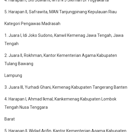
4. Harapan I, Siti Suwarni, MTs N 5 Sleman DI Yogyakarta
5. Harapan II, Safrawita, MAN Tanjungpinang Kepulauan Riau
Kategori Pengawas Madrasah
1. Juara I, Idi Joko Sudono, Kanwil Kemenag Jawa Tengah, Jawa
Tengah
2. Juara II, Rokhman, Kantor Kementerian Agama Kabupaten
Tulang Bawang
Lampung
3. Juara III, Yurhadi Ghani, Kemenag Kabupaten Tangerang Banten
4. Harapan I, Ahmad Ikmal, Kankemenag Kabupaten Lombok
Tengah Nusa Tenggara
Barat
5. Harapan II, Widad Arifin, Kantor Kementerian Agama Kabupaten