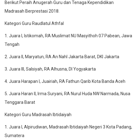
Berikut Peraih Anugerah Guru dan Tenaga Kependidikan
Madrasah Berprestasi 2018.
Kategori Guru Raudlatul Athfal
1. Juara I, Istikomah, RA Muslimat NU Masyithoh 07 Pabean, Jawa
Tengah
2. Juara II, Maryatun, RA An Nahl Jakarta Barat, DKI Jakarta
3. Juara III, Salsiyah, RA Alhusna, DI Yogyakarta
4. Juara Harapan I, Juairiah, RA Fathun Qarib Kota Banda Aceh
5. Juara Haran II, Irma Suryani, RA Nurul Huda NW Narmada, Nusa
Tenggara Barat
Kategori Guru Madrasah Ibtidaiyah
1. Juara I, Alpirudiwan, Madrasah Ibtidaiyah Negeri 3 Kota Padang,
Sumatera