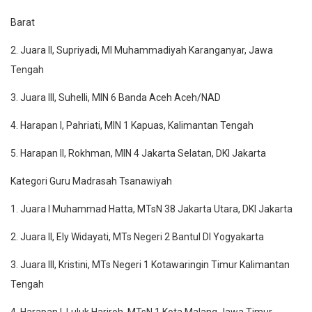
Barat
2. Juara II, Supriyadi, MI Muhammadiyah Karanganyar, Jawa
Tengah
3. Juara III, Suhelli, MIN 6 Banda Aceh Aceh/NAD
4. Harapan I, Pahriati, MIN 1 Kapuas, Kalimantan Tengah
5. Harapan II, Rokhman, MIN 4 Jakarta Selatan, DKI Jakarta
Kategori Guru Madrasah Tsanawiyah
1. Juara I Muhammad Hatta, MTsN 38 Jakarta Utara, DKI Jakarta
2. Juara II, Ely Widayati, MTs Negeri 2 Bantul DI Yogyakarta
3. Juara III, Kristini, MTs Negeri 1 Kotawaringin Timur Kalimantan
Tengah