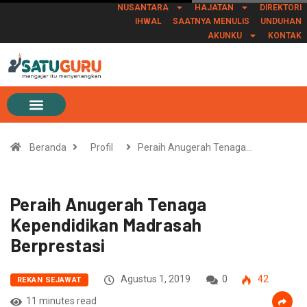
NUSANTARA
HAJATAN
DIREKTORI
IHWAL
SAATNYA MENULIS
UNDUHAN
AKUNKU
KONTAK
Beranda
Profil
Peraih Anugerah Tenaga…
Peraih Anugerah Tenaga
Kependidikan Madrasah
Berprestasi
Agustus 1, 2019
0
42
REKAN SEJAWAT
11 minutes read