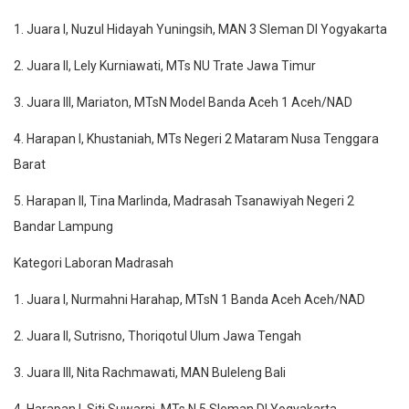
1. Juara I, Nuzul Hidayah Yuningsih, MAN 3 Sleman DI Yogyakarta
2. Juara II, Lely Kurniawati, MTs NU Trate Jawa Timur
3. Juara III, Mariaton, MTsN Model Banda Aceh 1 Aceh/NAD
4. Harapan I, Khustaniah, MTs Negeri 2 Mataram Nusa Tenggara
Barat
5. Harapan II, Tina Marlinda, Madrasah Tsanawiyah Negeri 2
Bandar Lampung
Kategori Laboran Madrasah
1. Juara I, Nurmahni Harahap, MTsN 1 Banda Aceh Aceh/NAD
2. Juara II, Sutrisno, Thoriqotul Ulum Jawa Tengah
3. Juara III, Nita Rachmawati, MAN Buleleng Bali