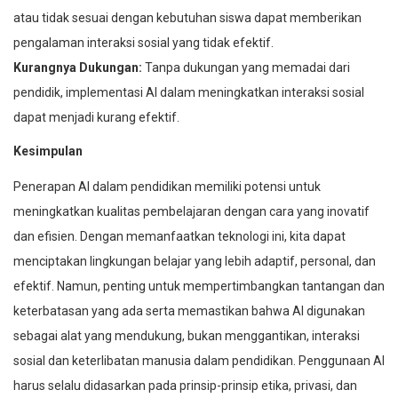
atau tidak sesuai dengan kebutuhan siswa dapat memberikan
pengalaman interaksi sosial yang tidak efektif.
Kurangnya Dukungan:
Tanpa dukungan yang memadai dari
pendidik, implementasi AI dalam meningkatkan interaksi sosial
dapat menjadi kurang efektif.
Kesimpulan
Penerapan AI dalam pendidikan memiliki potensi untuk
meningkatkan kualitas pembelajaran dengan cara yang inovatif
dan efisien. Dengan memanfaatkan teknologi ini, kita dapat
menciptakan lingkungan belajar yang lebih adaptif, personal, dan
efektif. Namun, penting untuk mempertimbangkan tantangan dan
keterbatasan yang ada serta memastikan bahwa AI digunakan
sebagai alat yang mendukung, bukan menggantikan, interaksi
sosial dan keterlibatan manusia dalam pendidikan. Penggunaan AI
harus selalu didasarkan pada prinsip-prinsip etika, privasi, dan