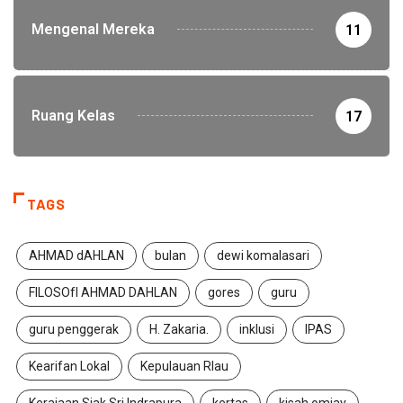
Mengenal Mereka
11
Ruang Kelas
17
TAGS
AHMAD dAHLAN
bulan
dewi komalasari
FILOSOfI AHMAD DAHLAN
gores
guru
guru penggerak
H. Zakaria.
inklusi
IPAS
Kearifan Lokal
Kepulauan RIau
Kerajaan Siak Sri Indrapura
kertas
kisah omjay