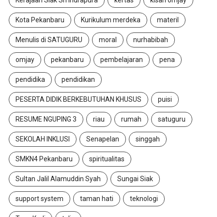
Kota Pekanbaru
Kurikulum merdeka
materil
Menulis di SATUGURU
moral
nurhabibah
omjay
pekanbaru
pembelajaran
pena
pendidika
pendidikan
PESERTA DIDIK BERKEBUTUHAN KHUSUS
puisi
RESUME NGUPING 3
riau
rumah
satuguru
SEKOLAH INKLUSI
Senapelan
singgah
SMKN4 Pekanbaru
spiritualitas
Sultan Jalil Alamuddin Syah
Sungai Siak
support system
taman hati
teknologi