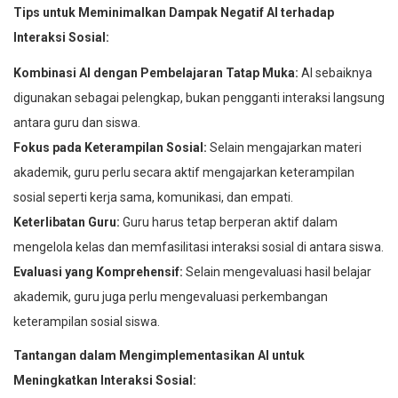
Tips untuk Meminimalkan Dampak Negatif AI terhadap
Interaksi Sosial:
Kombinasi AI dengan Pembelajaran Tatap Muka:
AI sebaiknya
digunakan sebagai pelengkap, bukan pengganti interaksi langsung
antara guru dan siswa.
Fokus pada Keterampilan Sosial:
Selain mengajarkan materi
akademik, guru perlu secara aktif mengajarkan keterampilan
sosial seperti kerja sama, komunikasi, dan empati.
Keterlibatan Guru:
Guru harus tetap berperan aktif dalam
mengelola kelas dan memfasilitasi interaksi sosial di antara siswa.
Evaluasi yang Komprehensif:
Selain mengevaluasi hasil belajar
akademik, guru juga perlu mengevaluasi perkembangan
keterampilan sosial siswa.
Tantangan dalam Mengimplementasikan AI untuk
Meningkatkan Interaksi Sosial: