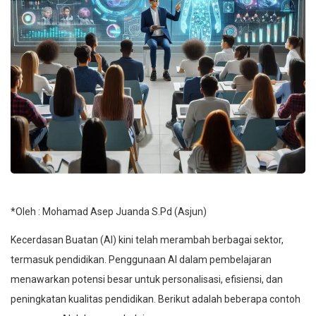
*Oleh : Mohamad Asep Juanda S.Pd (Asjun)
Kecerdasan Buatan (AI) kini telah merambah berbagai sektor,
termasuk pendidikan. Penggunaan AI dalam pembelajaran
menawarkan potensi besar untuk personalisasi, efisiensi, dan
peningkatan kualitas pendidikan. Berikut adalah beberapa contoh