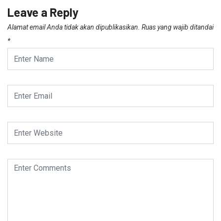
Leave a Reply
Alamat email Anda tidak akan dipublikasikan.
Ruas yang wajib ditandai
*