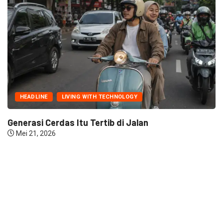
HEADLINE
INDONESIA WOW!
Dari Bima ke Karbala: Inspirasi Muhammad 
Maret 11, 2026