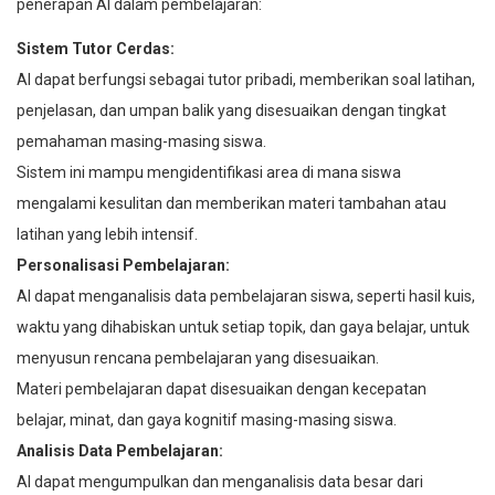
penerapan AI dalam pembelajaran:
Sistem Tutor Cerdas:
AI dapat berfungsi sebagai tutor pribadi, memberikan soal latihan,
penjelasan, dan umpan balik yang disesuaikan dengan tingkat
pemahaman masing-masing siswa.
Sistem ini mampu mengidentifikasi area di mana siswa
mengalami kesulitan dan memberikan materi tambahan atau
latihan yang lebih intensif.
Personalisasi Pembelajaran:
AI dapat menganalisis data pembelajaran siswa, seperti hasil kuis,
waktu yang dihabiskan untuk setiap topik, dan gaya belajar, untuk
menyusun rencana pembelajaran yang disesuaikan.
Materi pembelajaran dapat disesuaikan dengan kecepatan
belajar, minat, dan gaya kognitif masing-masing siswa.
Analisis Data Pembelajaran:
AI dapat mengumpulkan dan menganalisis data besar dari