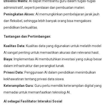
Efisiensi Waktu:
AI dapat membantu guru dalam tugas-tugas
administratif, seperti penilaian dan pembuatan materi.
Peningkatan Akses:
AI memungkinkan pembelajaran jarak jauh
dan fleksibel, sehingga lebih banyak orang bisa mengakses
pendidikan berkualitas.
Tantangan dan Pertimbangan:
Kualitas Data:
Kualitas data yang digunakan untuk melatih model
AI sangat penting untuk memastikan akurasi dan relevansi hasil.
Biaya:
Implementasi AI membutuhkan investasi yang cukup besar
dalam infrastruktur dan perangkat lunak.
Privasi Data:
Penggunaan AI dalam pendidikan menimbulkan
kekhawatiran tentang privasi data siswa.
Keterampilan Guru:
Guru perlu memiliki keterampilan digital yang
memadai untuk memanfaatkan teknologi AI.
AI sebagai Fasilitator Interaksi Sosial