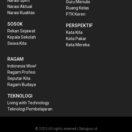
Narasi Spirit
Guru Menulis
Narasi Aktual
Ruang Kelas
Narasi Kualitas
PTK Keren
SOSOK
PERSPEKTIF
Rekan Sejawat
Kata Kita
Kepala Sekolah
Kata Pakar
Siswa Kita
Kata Mereka
RAGAM
Indonesia Wow!
Ragam Profesi
Seputar Kita
Ragam Budaya
TEKNOLOGI
Living with Technology
Teknologi Pembelajaran
© 2023 All rights reserved | Satuguru.id