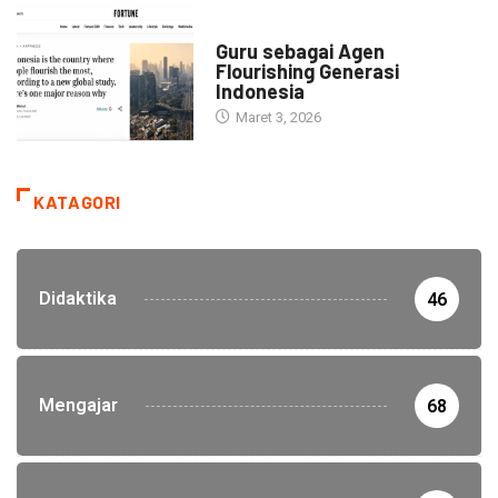
HEADLINE
Guru sebagai Agen
Flourishing Generasi
Indonesia
Maret 3, 2026
KATAGORI
Didaktika
46
Mengajar
68