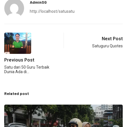
AdminSG
http://localhost/satusatu
Next Post
Satuguru Quotes
Previous Post
Satu dari 50 Guru Terbaik
Dunia Ada di…
Related post