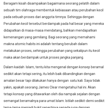
Beragam kisah disampaikan bagaimana seorang pelatih dalam
sebuah tim olahraga membentuk kebiasaan atau perubahan kecil
pada sebuah proses dari anggota timnya. Sehingga dengan
Perubahan kecil tersebut berdampak pada hal besar yang mereka
didapatkan di masa-masa mendatang, bahkan mendapatkan
kemenangan yang gemilang. Bagi seorang yang memahami
makna atomic habits ini adalah tentang berubah dalam
melakukan proses, sehingga perubahan yang sekalipun itu kecil
maka akan berdampak untuk proses jangka panjang.
Dalam kaidah Islam, tentu kita mengenal dengan konsep beramal
sedikit akan tetapi sering, itu lebih baik dibandingkan dengan
amalan besar tapi dilakukan hanya dengan satu kali. Saya tidak
yakin, apakah seorang James Clear mengetahui hal ini. Akan
tetapi konsep yang ditawarkan oleh dia nampak sejalan dengan
semangat beramalnya para umat Islam. Istilah sedikit-demi sedikit
lama-lama menjadi bukit sepertinya senada juga dengan