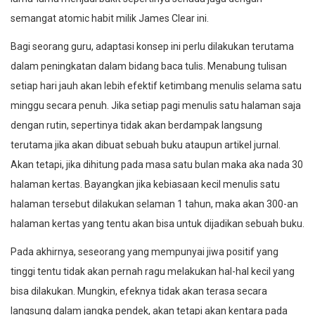
semangat atomic habit milik James Clear ini.
Bagi seorang guru, adaptasi konsep ini perlu dilakukan terutama
dalam peningkatan dalam bidang baca tulis. Menabung tulisan
setiap hari jauh akan lebih efektif ketimbang menulis selama satu
minggu secara penuh. Jika setiap pagi menulis satu halaman saja
dengan rutin, sepertinya tidak akan berdampak langsung
terutama jika akan dibuat sebuah buku ataupun artikel jurnal.
Akan tetapi, jika dihitung pada masa satu bulan maka aka nada 30
halaman kertas. Bayangkan jika kebiasaan kecil menulis satu
halaman tersebut dilakukan selaman 1 tahun, maka akan 300-an
halaman kertas yang tentu akan bisa untuk dijadikan sebuah buku.
Pada akhirnya, seseorang yang mempunyai jiwa positif yang
tinggi tentu tidak akan pernah ragu melakukan hal-hal kecil yang
bisa dilakukan. Mungkin, efeknya tidak akan terasa secara
langsung dalam jangka pendek, akan tetapi akan kentara pada