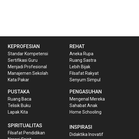
KEPROFESIAN
REHAT
Standar Kompetensi
Aneka Rupa
Sertifikasi Guru
Ruang Sastra
Menjadi Profesional
Lebih Bijak
Manajemen Sekolah
Filsafat Rakyat
Kata Pakar
Senyum Simpul
PUSTAKA
PENGASUHAN
Ruang Baca
Mengenal Mereka
Telisik Buku
Sahabat Anak
Lapak Kita
Home Schooling
SPIRITUALITAS
INSPIRASI
Filsafat Pendidikan
Didaktika Inovatif