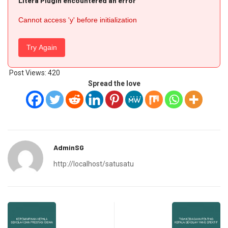
Litera Plugin encountered an error
Cannot access 'y' before initialization
Try Again
Post Views:
420
Spread the love
AdminSG
http://localhost/satusatu