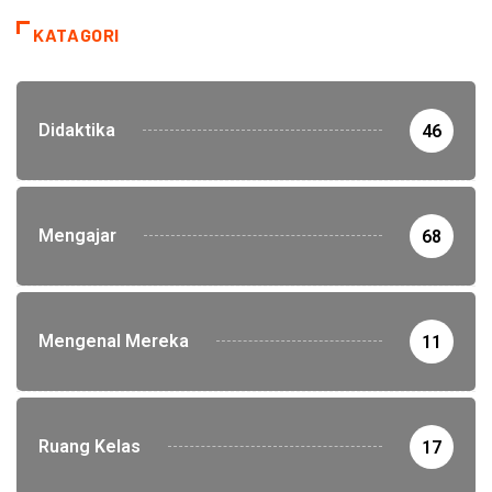
KATAGORI
Didaktika
46
Mengajar
68
Mengenal Mereka
11
Ruang Kelas
17