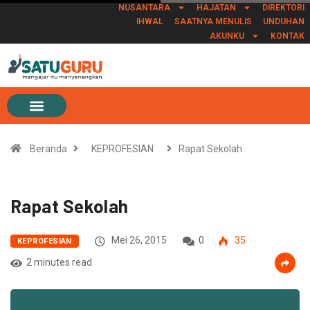
NUSANTARA
HAJATAN
DIREKTORI
IHWAL
SAATNYA MENULIS
UNDUHAN
AKUNKU
KONTAK
Beranda
KEPROFESIAN
Rapat Sekolah
Rapat Sekolah
Mei 26, 2015
0
35
KEPROFESIAN
2 minutes read