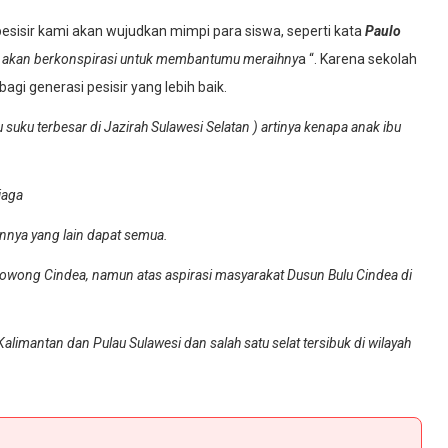
esisir kami akan wujudkan mimpi para siswa, seperti kata
Paulo
a akan berkonspirasi untuk membantumu meraihny
a “. Karena sekolah
gi generasi pesisir yang lebih baik.
suku terbesar di Jazirah Sulawesi Selatan ) artinya kenapa anak ibu
jaga
annya yang lain dapat semua.
Bowong Cindea, namun atas aspirasi masyarakat Dusun Bulu Cindea di
limantan dan Pulau Sulawesi dan salah satu selat tersibuk di wilayah