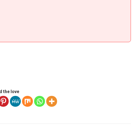
d the love