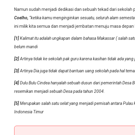
Namun sudah menjadi dedikasi dan sebuah tekad dari sekolah p
Coelho,
“ketika kamu menginginkan sesuatu, seluruh alam semest
ini milik kita semua dan menjadi jembatan menuju masa depan ba
[1]
Kalimat itu adalah ungkapan dalam bahasa Makassar ( salah satu 
belum mandi
[2]
Artinya tidak ke sekolah pak guru karena kasihan tidak ada yang 
[3]
Artinya Dia juga tidak dapat bantuan uang sekolah pada hal tem
[4]
Dulu Bulu Cindea hanyalah sebuah dusun dari pemerintah Desa 
resemikan menjadi sebuah Desa pada tahun 2004.
[5]
Merupakan salah satu selat yang menjadi pemisah antara Pulau Ka
Indonesia Timur