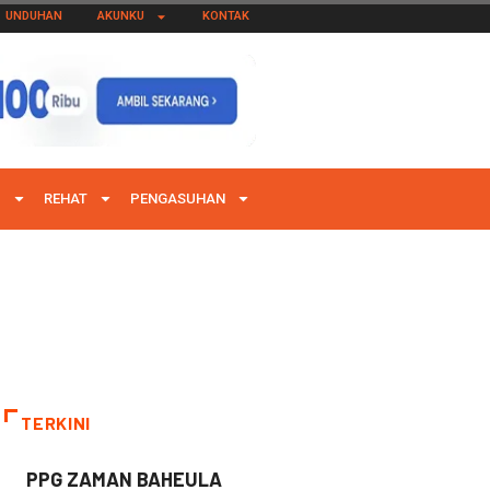
UNDUHAN
AKUNKU
KONTAK
I
REHAT
PENGASUHAN
TERKINI
PPG ZAMAN BAHEULA