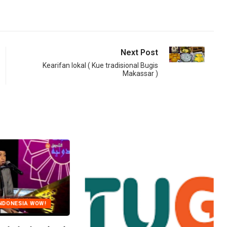
Next Post
Kearifan lokal ( Kue tradisional Bugis
Makassar )
NDONESIA WOW!