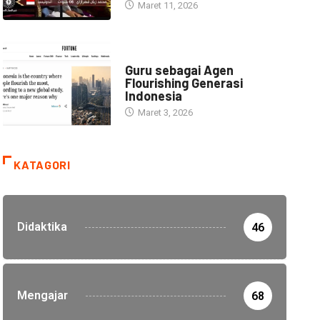
Maret 11, 2026
HEADLINE
Guru sebagai Agen
Flourishing Generasi
Indonesia
Maret 3, 2026
KATAGORI
Didaktika
46
Mengajar
68