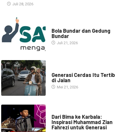
Juli 28, 2026
NARASI INSPIRASI
Bola Bundar dan Gedung
Bundar
Juli 21, 2026
HEADLINE
Generasi Cerdas Itu Tertib
di Jalan
Mei 21, 2026
HEADLINE
Dari Bima ke Karbala:
Inspirasi Muhammad Zian
Fahrezi untuk Generasi