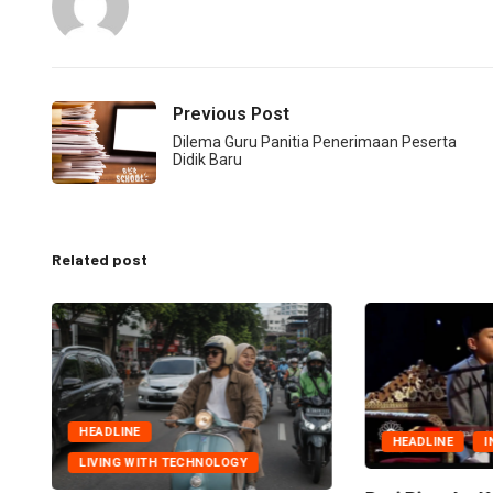
Previous Post
Dilema Guru Panitia Penerimaan Peserta
Didik Baru
Related post
HEADLINE
HEADLINE
I
LIVING WITH TECHNOLOGY