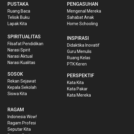
PUSTAKA
PENGASUHAN
Ruang Baca
Mengenal Mereka
Telisik Buku
Sahabat Anak
Lapak Kita
Home Schooling
SPIRITUALITAS
INSPIRASI
Filsafat Pendidikan
Didaktika Inovatif
Narasi Spirit
Guru Menulis
Narasi Aktual
Ruang Kelas
Narasi Kualitas
PTK Keren
SOSOK
PERSPEKTIF
Rekan Sejawat
Kata Kita
Kepala Sekolah
Kata Pakar
Siswa Kita
Kata Mereka
RAGAM
Indonesia Wow!
Ragam Profesi
Seputar Kita