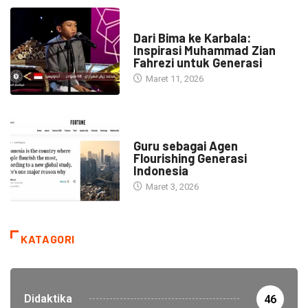
HEADLINE
Dari Bima ke Karbala:
Inspirasi Muhammad Zian
Fahrezi untuk Generasi
Maret 11, 2026
HEADLINE
Guru sebagai Agen
Flourishing Generasi
Indonesia
Maret 3, 2026
KATAGORI
Didaktika
46