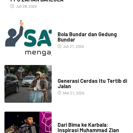
Juli 28, 2026
NARASI INSPIRASI
Bola Bundar dan Gedung
Bundar
Juli 21, 2026
HEADLINE
Generasi Cerdas Itu Tertib di
Jalan
Mei 21, 2026
HEADLINE
Dari Bima ke Karbala:
Inspirasi Muhammad Zian