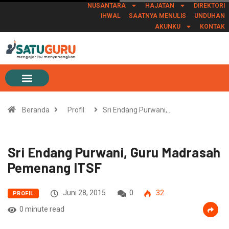
NUSANTARA
HAJATAN
DIREKTORI
IHWAL
SAATNYA MENULIS
UNDUHAN
AKUNKU
KONTAK
Beranda
Profil
Sri Endang Purwani,…
Sri Endang Purwani, Guru Madrasah
Pemenang ITSF
Juni 28, 2015
0
32
PROFIL
0 minute read