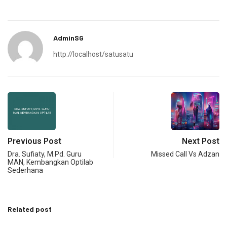
AdminSG
http://localhost/satusatu
Previous Post
Next Post
Dra. Sufiaty, M.Pd. Guru
Missed Call Vs Adzan
MAN, Kembangkan Optilab
Sederhana
Related post