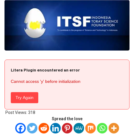
Litera Plugin encountered an error
Cannot access 'y' before initialization
Try Again
Post Views:
318
Spread the love