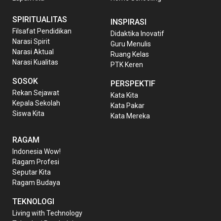
SPIRITUALITAS
INSPIRASI
Filsafat Pendidikan
Didaktika Inovatif
Narasi Spirit
Guru Menulis
Narasi Aktual
Ruang Kelas
Narasi Kualitas
PTK Keren
SOSOK
PERSPEKTIF
Rekan Sejawat
Kata Kita
Kepala Sekolah
Kata Pakar
Siswa Kita
Kata Mereka
RAGAM
Indonesia Wow!
Ragam Profesi
Seputar Kita
Ragam Budaya
TEKNOLOGI
Living with Technology