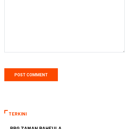
TERKINI
PPG ZAMAN BAHEULA