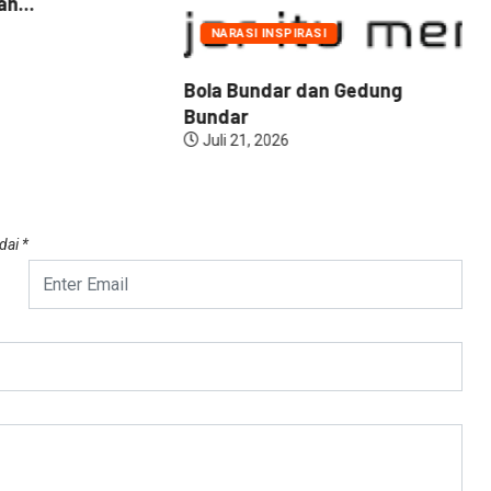
n...
NARASI INSPIRASI
Bola Bundar dan Gedung
Bundar
Juli 21, 2026
ndai
*