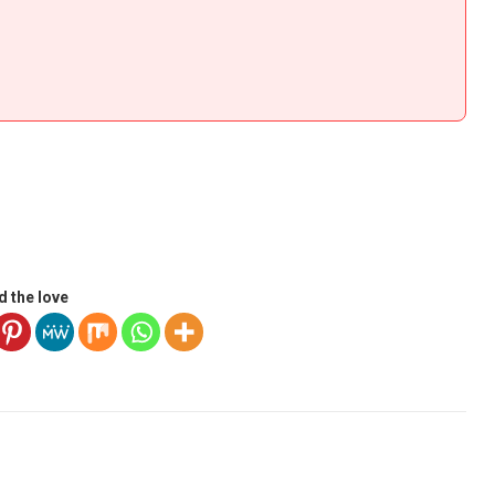
d the love