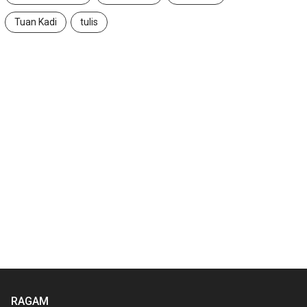
Tuan Kadi
tulis
RAGAM