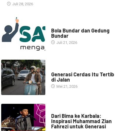
Juli 28, 2026
NARASI INSPIRASI
Bola Bundar dan Gedung
Bundar
Juli 21, 2026
HEADLINE
Generasi Cerdas Itu Tertib
di Jalan
Mei 21, 2026
HEADLINE
Dari Bima ke Karbala:
Inspirasi Muhammad Zian
Fahrezi untuk Generasi