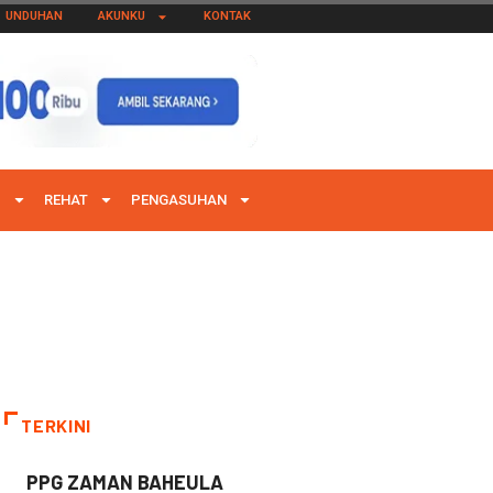
UNDUHAN
AKUNKU
KONTAK
I
REHAT
PENGASUHAN
TERKINI
PPG ZAMAN BAHEULA