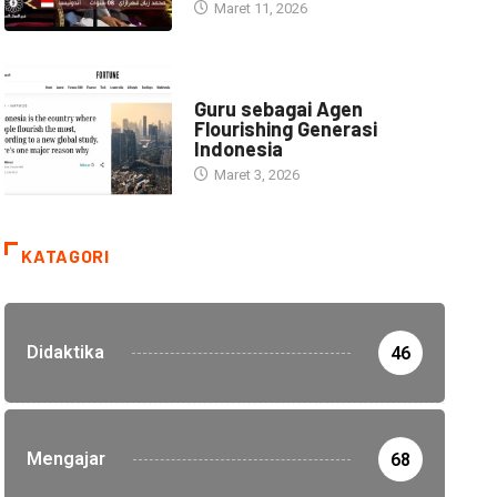
Maret 11, 2026
HEADLINE
Guru sebagai Agen
Flourishing Generasi
Indonesia
Maret 3, 2026
KATAGORI
Didaktika
46
Mengajar
68