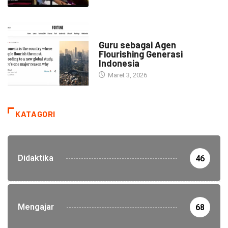
HEADLINE
Guru sebagai Agen
Flourishing Generasi
Indonesia
Maret 3, 2026
KATAGORI
Didaktika
46
Mengajar
68