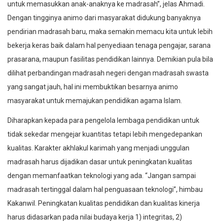
untuk memasukkan anak-anaknya ke madrasah”, jelas Ahmadi.
Dengan tingginya animo dari masyarakat didukung banyaknya
pendirian madrasah baru, maka semakin memacu kita untuk lebih
bekerja keras baik dalam hal penyediaan tenaga pengajar, sarana
prasarana, maupun fasilitas pendidikan lainnya. Demikian pula bila
dilihat perbandingan madrasah negeri dengan madrasah swasta
yang sangat jauh, hal ini membuktikan besarnya animo
masyarakat untuk memajukan pendidikan agama Islam.
Diharapkan kepada para pengelola lembaga pendidikan untuk
tidak sekedar mengejar kuantitas tetapi lebih mengedepankan
kualitas. Karakter akhlakul karimah yang menjadi unggulan
madrasah harus dijadikan dasar untuk peningkatan kualitas
dengan memanfaatkan teknologi yang ada. “Jangan sampai
madrasah tertinggal dalam hal penguasaan teknologi”, himbau
Kakanwil. Peningkatan kualitas pendidikan dan kualitas kinerja
harus didasarkan pada nilai budaya kerja 1) integritas, 2)