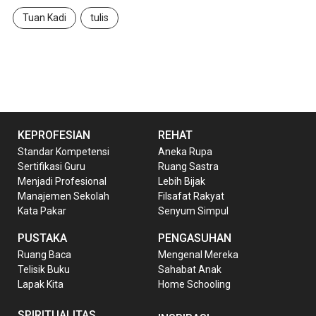
Tuan Kadi
tulis
KEPROFESIAN
REHAT
Standar Kompetensi
Aneka Rupa
Sertifikasi Guru
Ruang Sastra
Menjadi Profesional
Lebih Bijak
Manajemen Sekolah
Filsafat Rakyat
Kata Pakar
Senyum Simpul
PUSTAKA
PENGASUHAN
Ruang Baca
Mengenal Mereka
Telisik Buku
Sahabat Anak
Lapak Kita
Home Schooling
SPIRITUALITAS