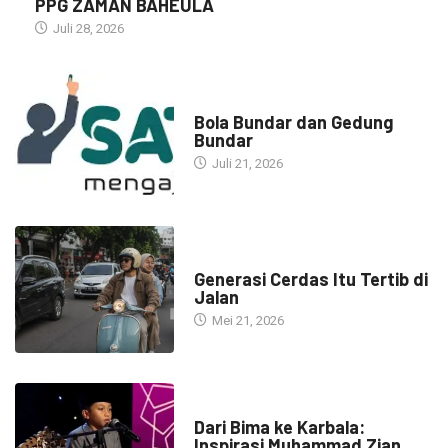
PPG ZAMAN BAHEULA
Juli 28, 2026
NARASI INSPIRASI
Bola Bundar dan Gedung
Bundar
Juli 21, 2026
HEADLINE
Generasi Cerdas Itu Tertib di
Jalan
Mei 21, 2026
HEADLINE
Dari Bima ke Karbala:
Inspirasi Muhammad Zian