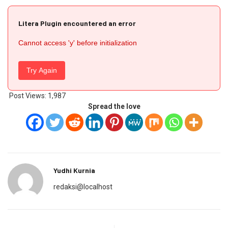
Litera Plugin encountered an error
Cannot access 'y' before initialization
Try Again
Post Views:
1,987
Spread the love
Yudhi Kurnia
redaksi@localhost