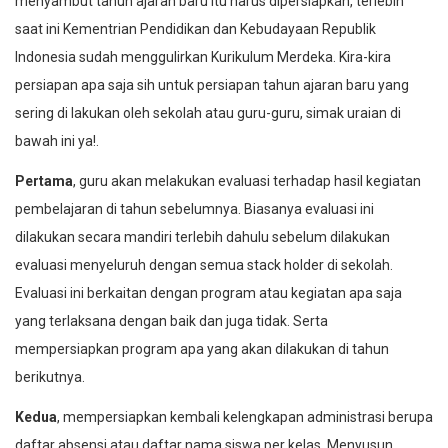
menyambut tahun ajaran baru itu harus dipersiapkan, terlebih
saat ini Kementrian Pendidikan dan Kebudayaan Republik
Indonesia sudah menggulirkan Kurikulum Merdeka. Kira-kira
persiapan apa saja sih untuk persiapan tahun ajaran baru yang
sering di lakukan oleh sekolah atau guru-guru, simak uraian di
bawah ini ya!.
Pertama
, guru akan melakukan evaluasi terhadap hasil kegiatan
pembelajaran di tahun sebelumnya. Biasanya evaluasi ini
dilakukan secara mandiri terlebih dahulu sebelum dilakukan
evaluasi menyeluruh dengan semua stack holder di sekolah.
Evaluasi ini berkaitan dengan program atau kegiatan apa saja
yang terlaksana dengan baik dan juga tidak. Serta
mempersiapkan program apa yang akan dilakukan di tahun
berikutnya.
Kedua
, mempersiapkan kembali kelengkapan administrasi berupa
daftar absensi atau daftar nama siswa per kelas. Menyusun