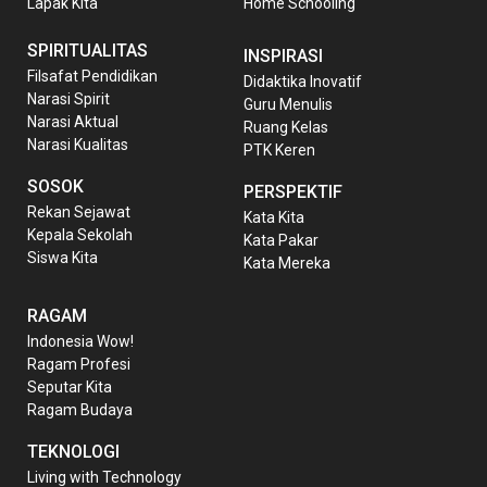
Lapak Kita
Home Schooling
SPIRITUALITAS
INSPIRASI
Filsafat Pendidikan
Didaktika Inovatif
Narasi Spirit
Guru Menulis
Narasi Aktual
Ruang Kelas
Narasi Kualitas
PTK Keren
SOSOK
PERSPEKTIF
Rekan Sejawat
Kata Kita
Kepala Sekolah
Kata Pakar
Siswa Kita
Kata Mereka
RAGAM
Indonesia Wow!
Ragam Profesi
Seputar Kita
Ragam Budaya
TEKNOLOGI
Living with Technology