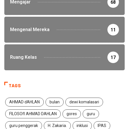
Mengajar
68
Mengenal Mereka
11
Ruang Kelas
17
TAGS
AHMAD dAHLAN
bulan
dewi komalasari
FILOSOfI AHMAD DAHLAN
gores
guru
guru penggerak
H. Zakaria.
inklusi
IPAS