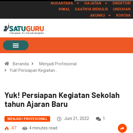
NUSANTARA
HAJATAN
DIREKTORI
IHWAL
SAATNYA MENULIS
UNDUHAN
AKUNKU
KONTAK
Beranda
Menjadi Profesional
Yuk! Persiapan Kegiatan…
Yuk! Persiapan Kegiatan Sekolah
tahun Ajaran Baru
Juni 21, 2022
1
MENJADI PROFESIONAL
47
4 minutes read