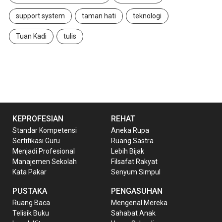
support system
taman hati
teknologi
Tuan Kadi
tulis
KEPROFESIAN
REHAT
Standar Kompetensi
Aneka Rupa
Sertifikasi Guru
Ruang Sastra
Menjadi Profesional
Lebih Bijak
Manajemen Sekolah
Filsafat Rakyat
Kata Pakar
Senyum Simpul
PUSTAKA
PENGASUHAN
Ruang Baca
Mengenal Mereka
Telisik Buku
Sahabat Anak