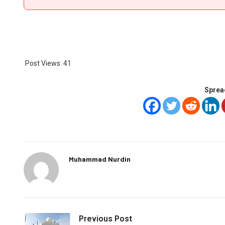
Post Views:
41
Sprea
Muhammad Nurdin
Previous Post