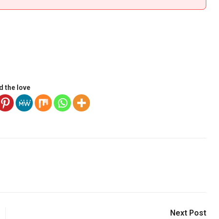
d the love
Next Post