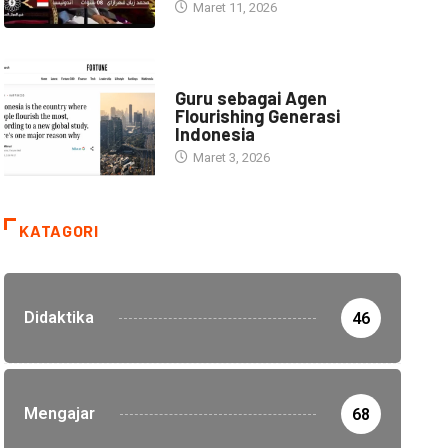
Maret 11, 2026
HEADLINE
Guru sebagai Agen
Flourishing Generasi
Indonesia
Maret 3, 2026
KATAGORI
Didaktika
46
Mengajar
68