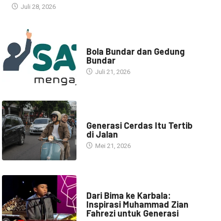
Juli 28, 2026
NARASI INSPIRASI
Bola Bundar dan Gedung
Bundar
Juli 21, 2026
HEADLINE
Generasi Cerdas Itu Tertib
di Jalan
Mei 21, 2026
HEADLINE
Dari Bima ke Karbala:
Inspirasi Muhammad Zian
Fahrezi untuk Generasi