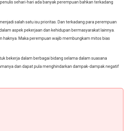
enulis sehari-hari ada banyak perempuan bahkan terkadang
njadi salah satu isu prioritas. Dan terkadang para perempuan
dalam aspek pekerjaan dan kehidupan bermasyarakat lainnya.
an haknya. Maka perempuan wajib membungkam mitos bias
ntuk bekerja dalam berbagai bidang selama dalam suasana
agamanya dan dapat pula menghindarkan dampak-dampak negatif