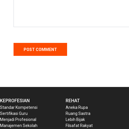
KEPROFESIAN
REHAT
Standar Kompetensi
Aneka Rupa
Sertifikasi Guru
Ruang Sastra
Menjadi Profesional
Lebih Bijak
Manajemen Sekolah
Filsafat Rakyat