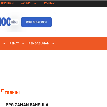
UNDUHAN
AKUNKU
KONTAK
I
REHAT
PENGASUHAN
TERKINI
PPG ZAMAN BAHEULA