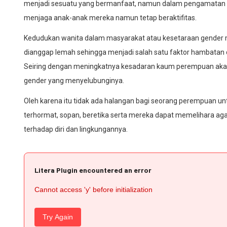
menjadi sesuatu yang bermanfaat, namun dalam pengamatan p
menjaga anak-anak mereka namun tetap beraktifitas.
Kedudukan wanita dalam masyarakat atau kesetaraan gender me
dianggap lemah sehingga menjadi salah satu faktor hambatan 
Seiring dengan meningkatnya kesadaran kaum perempuan ak
gender yang menyelubunginya.
Oleh karena itu tidak ada halangan bagi seorang perempuan u
terhormat, sopan, beretika serta mereka dapat memelihara 
terhadap diri dan lingkungannya.
Litera Plugin encountered an error
Cannot access 'y' before initialization
Try Again