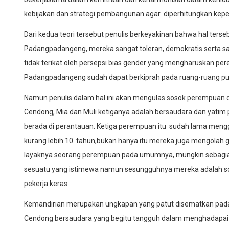
kebijakan dan strategi pembangunan agar diperhitungkan kepe
Dari kedua teori tersebut penulis berkeyakinan bahwa hal ters
Padangpadangeng, mereka sangat toleran, demokratis serta s
tidak terikat oleh persepsi bias gender yang mengharuskan pe
Padangpadangeng sudah dapat berkiprah pada ruang-ruang pub
Namun penulis dalam hal ini akan mengulas sosok perempuan 
Cendong, Mia dan Muli ketiganya adalah bersaudara dan yatim p
berada di perantauan. Ketiga perempuan itu sudah lama meng
kurang lebih 10 tahun,bukan hanya itu mereka juga mengolah
layaknya seorang perempuan pada umumnya, mungkin sebagi
sesuatu yang istimewa namun sesungguhnya mereka adalah soso
pekerja keras.
Kemandirian merupakan ungkapan yang patut disematkan pad
Cendong bersaudara yang begitu tangguh dalam menghadapai