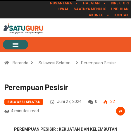
NUSANTARA
HAJATAN
DIREKTORI
IHWAL
SAATNYA MENULIS
UNDUHAN
AKUNKU
KONTAK
Beranda
Sulawesi Selatan
Perempuan Pesisir
Perempuan Pesisir
Juni 27, 2024
0
32
SULAWESI SELATAN
4 minutes read
PEREMPUAN PESISIR : KEKUATAN DAN KELEMBUTAN