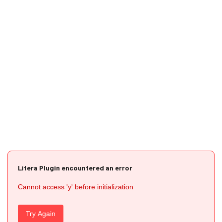
Litera Plugin encountered an error
Cannot access 'y' before initialization
Try Again