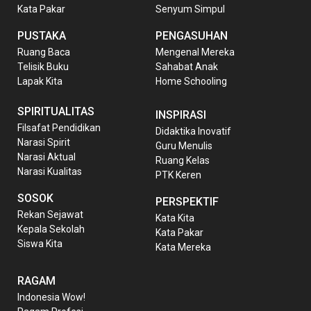
Kata Pakar
Senyum Simpul
PUSTAKA
PENGASUHAN
Ruang Baca
Mengenal Mereka
Telisik Buku
Sahabat Anak
Lapak Kita
Home Schooling
SPIRITUALITAS
INSPIRASI
Filsafat Pendidikan
Didaktika Inovatif
Narasi Spirit
Guru Menulis
Narasi Aktual
Ruang Kelas
Narasi Kualitas
PTK Keren
SOSOK
PERSPEKTIF
Rekan Sejawat
Kata Kita
Kepala Sekolah
Kata Pakar
Siswa Kita
Kata Mereka
RAGAM
Indonesia Wow!