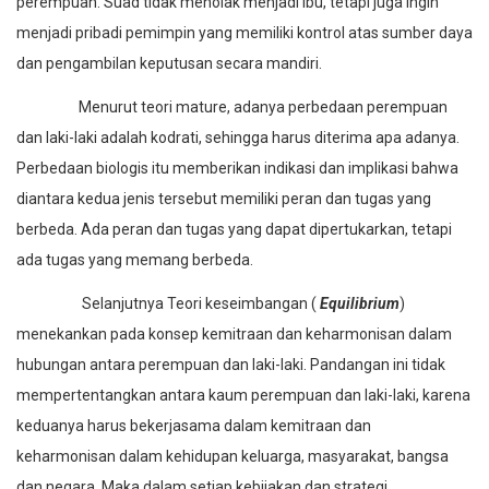
perempuan. Suad tidak menolak menjadi ibu, tetapi juga ingin
menjadi pribadi pemimpin yang memiliki kontrol atas sumber daya
dan pengambilan keputusan secara mandiri.
Menurut teori mature, adanya perbedaan perempuan
dan laki-laki adalah kodrati, sehingga harus diterima apa adanya.
Perbedaan biologis itu memberikan indikasi dan implikasi bahwa
diantara kedua jenis tersebut memiliki peran dan tugas yang
berbeda. Ada peran dan tugas yang dapat dipertukarkan, tetapi
ada tugas yang memang berbeda.
Selanjutnya Teori keseimbangan (
Equilibrium
)
menekankan pada konsep kemitraan dan keharmonisan dalam
hubungan antara perempuan dan laki-laki. Pandangan ini tidak
mempertentangkan antara kaum perempuan dan laki-laki, karena
keduanya harus bekerjasama dalam kemitraan dan
keharmonisan dalam kehidupan keluarga, masyarakat, bangsa
dan negara. Maka dalam setiap kebijakan dan strategi