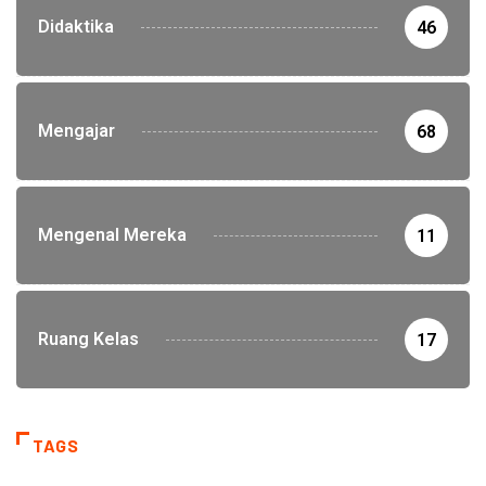
Didaktika
46
Mengajar
68
Mengenal Mereka
11
Ruang Kelas
17
TAGS