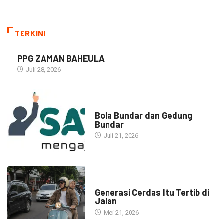
TERKINI
PPG ZAMAN BAHEULA
Juli 28, 2026
NARASI INSPIRASI
Bola Bundar dan Gedung
Bundar
Juli 21, 2026
HEADLINE
Generasi Cerdas Itu Tertib di
Jalan
Mei 21, 2026