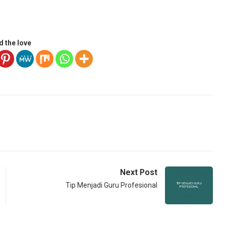
d the love
Next Post
Tip Menjadi Guru Profesional