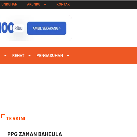
UNDUHAN
AKUNKU
KONTAK
I
REHAT
PENGASUHAN
TERKINI
PPG ZAMAN BAHEULA