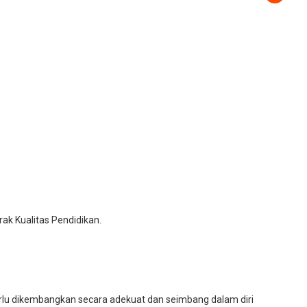
ak Kualitas Pendidikan.
rlu dikembangkan secara adekuat dan seimbang dalam diri