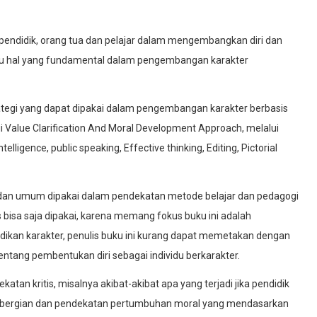
endidik, orang tua dan pelajar dalam mengembangkan diri dan
u hal yang fundamental dalam pengembangan karakter
tegi yang dapat dipakai dalam pengembangan karakter berbasis
lui Value Clarification And Moral Development Approach, melalui
lligence, public speaking, Effective thinking, Editing, Pictorial
a dan umum dipakai dalam pendekatan metode belajar dan pedagogi
 bisa saja dipakai, karena memang fokus buku ini adalah
ndidikan karakter, penulis buku ini kurang dapat memetakan dengan
ntang pembentukan diri sebagai individu berkarakter.
atan kritis, misalnya akibat-akibat apa yang terjadi jika pendidik
olbergian dan pendekatan pertumbuhan moral yang mendasarkan