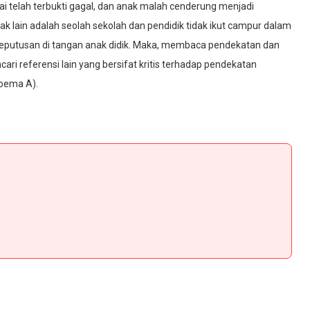
ilai telah terbukti gagal, dan anak malah cenderung menjadi
mpak lain adalah seolah sekolah dan pendidik tidak ikut campur dalam
keputusan di tangan anak didik. Maka, membaca pendekatan dan
ari referensi lain yang bersifat kritis terhadap pendekatan
soema A).