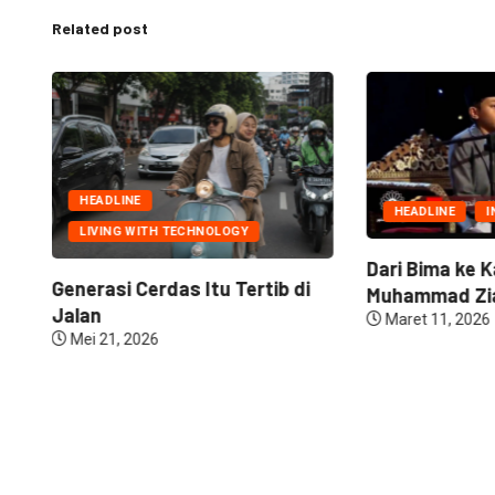
Related post
HEADLINE
HEADLINE
I
LIVING WITH TECHNOLOGY
Dari Bima ke K
Generasi Cerdas Itu Tertib di
Muhammad Zia
Jalan
Maret 11, 2026
Mei 21, 2026