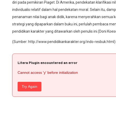
diri pada pemikiran Piaget. Di Amerika, pendekatan klarifikasi n
individualis relatif dalam hal pendekatan moral. Selain itu, da
penanaman nilai bagi anak didik, karena menyerahkan semua 
strategi yang dipaparkan dalam buku ini, perlulah pembaca menc
pendidikan karakter yang ditawarkan oleh penulis ini.(Doni Koe
(Sumber:
http://www.pendidikankarakter.org/indo-resbuk.html
)
Litera Plugin encountered an error
Cannot access 'y' before initialization
Try Again