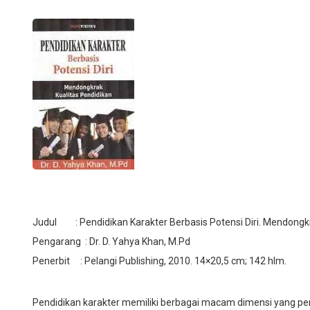
Judul : Pendidikan Karakter Berbasis Potensi Diri. Mendongkr
Pengarang : Dr. D. Yahya Khan, M.Pd
Penerbit : Pelangi Publishing, 2010. 14×20,5 cm; 142 hlm.
Pendidikan karakter memiliki berbagai macam dimensi yang pe