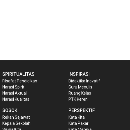
SPIRITUALITAS
INSPIRASI
Filsafat Pendidikan
Didaktika Inovatif
Narasi Spirit
Guru Menulis
Narasi Aktual
Ruang Kelas
Narasi Kualitas
PTK Keren
SOSOK
PERSPEKTIF
Rekan Sejawat
Kata Kita
Kepala Sekolah
Kata Pakar
Siswa Kita
Kata Mereka