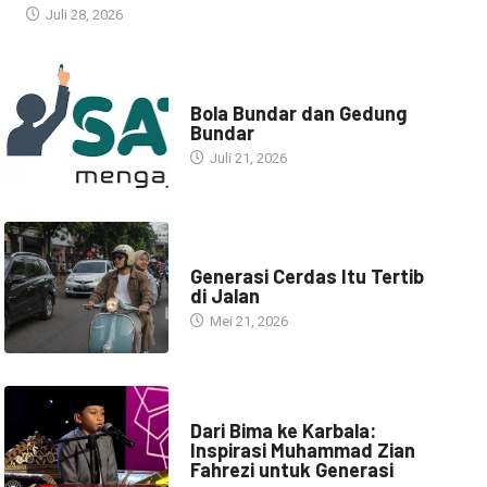
Juli 28, 2026
NARASI INSPIRASI
Bola Bundar dan Gedung
Bundar
Juli 21, 2026
HEADLINE
Generasi Cerdas Itu Tertib
di Jalan
Mei 21, 2026
HEADLINE
Dari Bima ke Karbala:
Inspirasi Muhammad Zian
Fahrezi untuk Generasi