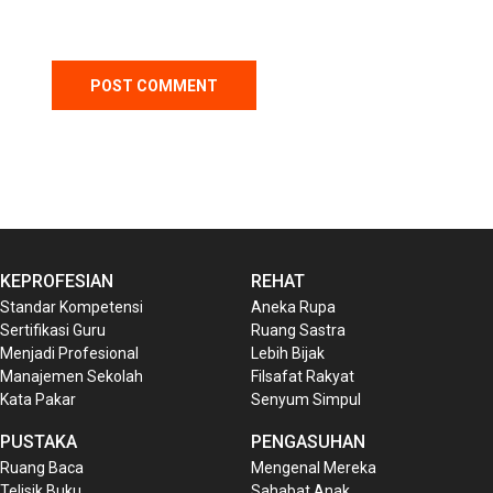
KEPROFESIAN
REHAT
Standar Kompetensi
Aneka Rupa
Sertifikasi Guru
Ruang Sastra
Menjadi Profesional
Lebih Bijak
Manajemen Sekolah
Filsafat Rakyat
Kata Pakar
Senyum Simpul
PUSTAKA
PENGASUHAN
Ruang Baca
Mengenal Mereka
Telisik Buku
Sahabat Anak