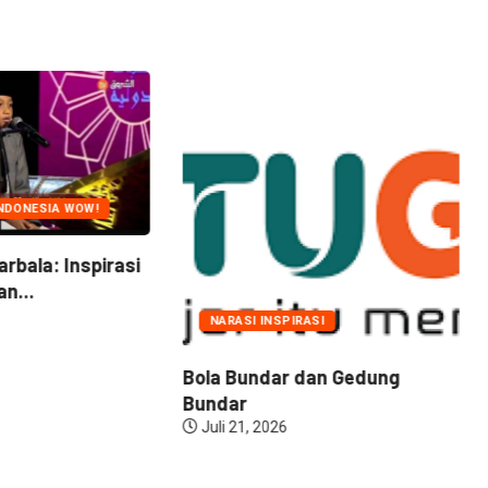
NDONESIA WOW!
arbala: Inspirasi
n...
NARASI INSPIRASI
Bola Bundar dan Gedung
Bundar
Juli 21, 2026