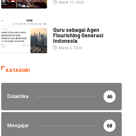
Maret 11, 2026
HEADLINE
Guru sebagai Agen
Flourishing Generasi
Indonesia
Maret 3, 2026
KATAGORI
Didaktika
46
Mengajar
68