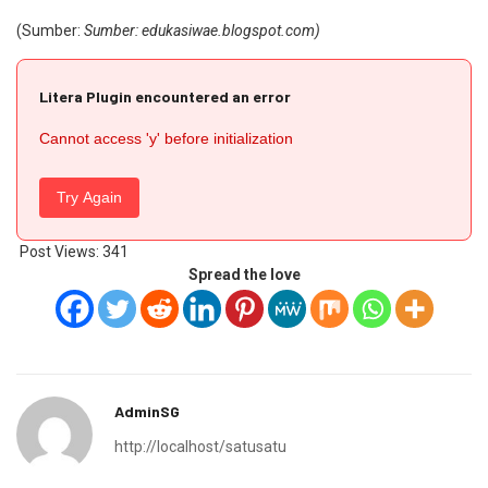
(Sumber:
Sumber: edukasiwae.blogspot.com)
Litera Plugin encountered an error
Cannot access 'y' before initialization
Try Again
Post Views:
341
Spread the love
AdminSG
http://localhost/satusatu