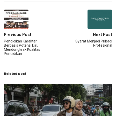
Previous Post
Next Post
Pendidikan Karakter
Syarat Menjadi Pribadi
Berbasis Potensi Diri,
Profesional
Mendongkrak Kualitas
Pendidikan
Related post