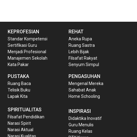
KEPROFESIAN
REHAT
Standar Kompetensi
Aneka Rupa
Sertifikasi Guru
Ruang Sastra
Menjadi Profesional
Lebih Bijak
Manajemen Sekolah
Filsafat Rakyat
Kata Pakar
Senyum Simpul
PUSTAKA
PENGASUHAN
Ruang Baca
Mengenal Mereka
Telisik Buku
Sahabat Anak
Lapak Kita
Home Schooling
SPIRITUALITAS
INSPIRASI
Filsafat Pendidikan
Didaktika Inovatif
Narasi Spirit
Guru Menulis
Narasi Aktual
Ruang Kelas
Narasi Kualitas