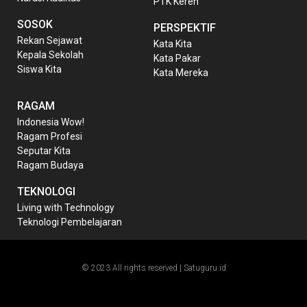
PTK Keren
SOSOK
PERSPEKTIF
Rekan Sejawat
Kata Kita
Kepala Sekolah
Kata Pakar
Siswa Kita
Kata Mereka
RAGAM
Indonesia Wow!
Ragam Profesi
Seputar Kita
Ragam Budaya
TEKNOLOGI
Living with Technology
Teknologi Pembelajaran
© 2023 All rights reserved | Satuguru.id