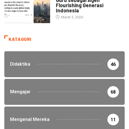
Flourishing Generasi
Indonesia
Maret 3, 2026
KATAGORI
Didaktika
46
Mengajar
68
Mengenal Mereka
11