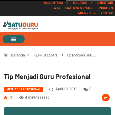
NUSANTARA
HAJATAN
DIREKTORI
IHWAL
SAATNYA MENULIS
UNDUHAN
AKUNKU
KONTAK
Beranda
KEPROFESIAN
Tip Menjadi Guru…
Tip Menjadi Guru Profesional
April 19, 2015
0
MENJADI PROFESIONAL
31
4 minutes read