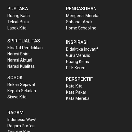
PUSTAKA
PENGASUHAN
Ruang Baca
Mengenal Mereka
Telisik Buku
Sahabat Anak
Lapak Kita
Home Schooling
SPIRITUALITAS
INSPIRASI
Filsafat Pendidikan
Didaktika Inovatif
Narasi Spirit
Guru Menulis
Narasi Aktual
Ruang Kelas
Narasi Kualitas
PTK Keren
SOSOK
PERSPEKTIF
Rekan Sejawat
Kata Kita
Kepala Sekolah
Kata Pakar
Siswa Kita
Kata Mereka
RAGAM
Indonesia Wow!
Ragam Profesi
Seputar Kita