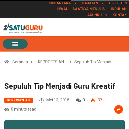
NUSANTARA
HAJATAN
DIREKTORI
IHWAL
SAATNYA MENULIS
UNDUHAN
AKUNKU
KONTAK
Beranda
KEPROFESIAN
Sepuluh Tip Menjadi…
Sepuluh Tip Menjadi Guru Kreatif
Mei 13, 2015
0
37
KEPROFESIAN
0 minute read