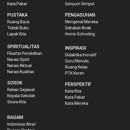
Kata Pakar
Senyum Simpul
PUSTAKA
PENGASUHAN
Ruang Baca
Mengenal Mereka
Telisik Buku
Sahabat Anak
Lapak Kita
Home Schooling
SPIRITUALITAS
INSPIRASI
Filsafat Pendidikan
Didaktika Inovatif
Narasi Spirit
Guru Menulis
Narasi Aktual
Ruang Kelas
Narasi Kualitas
PTK Keren
SOSOK
PERSPEKTIF
Rekan Sejawat
Kata Kita
Kepala Sekolah
Kata Pakar
Siswa Kita
Kata Mereka
RAGAM
Indonesia Wow!