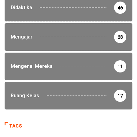
Didaktika
46
Mengajar
68
Mengenal Mereka
11
Ruang Kelas
17
TAGS