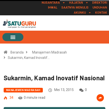
NUSANTARA
HAJATAN
DIREKTORI
IHWAL
SAATNYA MENULIS
UNDUHAN
AKUNKU
KONTAK
Beranda
Manajemen Madrasah
Sukarmin, Kamad Inovatif…
Sukarmin, Kamad Inovatif Nasional
Mei 13, 2015
0
MANAJEMEN MADRASAH
34
0 minute read