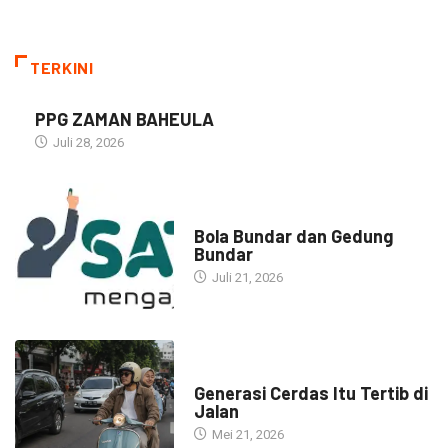
TERKINI
PPG ZAMAN BAHEULA
Juli 28, 2026
NARASI INSPIRASI
Bola Bundar dan Gedung
Bundar
Juli 21, 2026
HEADLINE
Generasi Cerdas Itu Tertib di
Jalan
Mei 21, 2026