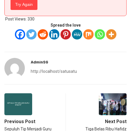
Try Again
Post Views:
330
Spread the love
AdminSG
http://localhost/satusatu
Previous Post
Next Post
Sepuluh Tip Menjadi Guru
Tiga Belas Ribu Hafidz