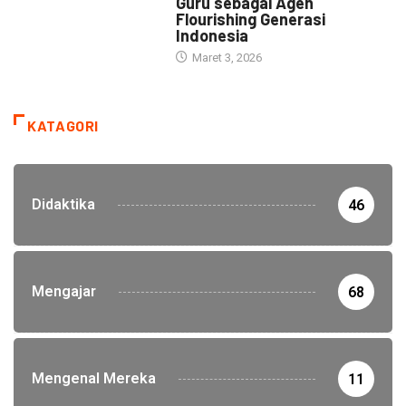
Guru sebagai Agen
Flourishing Generasi
Indonesia
Maret 3, 2026
KATAGORI
Didaktika
46
Mengajar
68
Mengenal Mereka
11