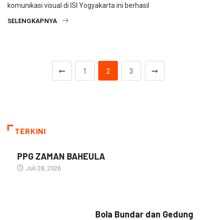
komunikasi visual di ISI Yogyakarta ini berhasil
SELENGKAPNYA
1
2
3
TERKINI
PPG ZAMAN BAHEULA
Juli 28, 2026
NARASI INSPIRASI
Bola Bundar dan Gedung