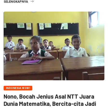
SELENGKAPNYA
INDONESIA WOW!
Nono, Bocah Jenius Asal NTT Juara
Dunia Matematika, Bercita-cita Jadi