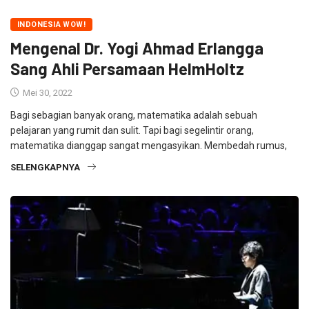
INDONESIA WOW!
Mengenal Dr. Yogi Ahmad Erlangga
Sang Ahli Persamaan HelmHoltz
Mei 30, 2022
Bagi sebagian banyak orang, matematika adalah sebuah
pelajaran yang rumit dan sulit. Tapi bagi segelintir orang,
matematika dianggap sangat mengasyikan. Membedah rumus,
SELENGKAPNYA