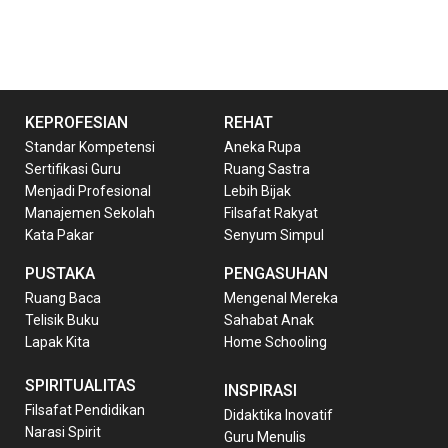
KEPROFESIAN
REHAT
Standar Kompetensi
Aneka Rupa
Sertifikasi Guru
Ruang Sastra
Menjadi Profesional
Lebih Bijak
Manajemen Sekolah
Filsafat Rakyat
Kata Pakar
Senyum Simpul
PUSTAKA
PENGASUHAN
Ruang Baca
Mengenal Mereka
Telisik Buku
Sahabat Anak
Lapak Kita
Home Schooling
SPIRITUALITAS
INSPIRASI
Filsafat Pendidikan
Didaktika Inovatif
Narasi Spirit
Guru Menulis