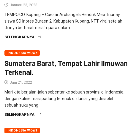
Januari 23, 2023
TEMPO.CO, Kupang – Caesar Archangels Hendrik Meo Tnunay,
siswa SD Inpres Buraen 2, Kabupaten Kupang, NTT viral setelah
dirinya berhasil meraih juara dalam
SELENGKAPNYA
INDONESIA WOW!
Sumatera Barat, Tempat Lahir Ilmuwan
Terkenal.
Juni 21, 2022
Mari kita berjalan-jalan sebentar ke sebuah provinsi di Indonesia
dengan kuliner nasi padang terenak di dunia, yang diisi oleh
sebuah suku yang
SELENGKAPNYA
INDONESIA WOW!