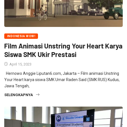
INDONESIA WOW!
Film Animasi Unstring Your Heart Karya
Siswa SMK Ukir Prestasi
April 15, 2023
Hernowo Anggie Liputan6.com, Jakarta – Film animasi Unstring
Your Heart karya siswa SMK Umar Raden Said (SMK RUS) Kudus,
Jawa Tengah,
SELENGKAPNYA