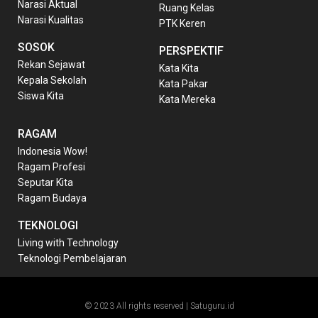
Narasi Aktual
Ruang Kelas
Narasi Kualitas
PTK Keren
SOSOK
PERSPEKTIF
Rekan Sejawat
Kata Kita
Kepala Sekolah
Kata Pakar
Siswa Kita
Kata Mereka
RAGAM
Indonesia Wow!
Ragam Profesi
Seputar Kita
Ragam Budaya
TEKNOLOGI
Living with Technology
Teknologi Pembelajaran
© 2023 All rights reserved | Satuguru.id