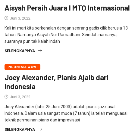
Aisyah Peraih Juara I MTQ Internasional
Juni 3, 2022
Kali ini mari kita berkenalan dengan seorang gadis cilik berusia 13
tahun. Namanya Aisyah Nur Ramadhani. Seindah namanya,
suaranya pun tak kalah indah
SELENGKAPNYA
INDONESIA WOW!
Joey Alexander, Pianis Ajaib dari
Indonesia
Juni 3, 2022
Joey Alexander (lahir 25 Juni 2003) adalah pianis jazz asal
Indonesia. Dalam usia sangat muda (7 tahun) ia telah menguasai
teknik permainan piano dan improvisasi
SELENGKAPNYA